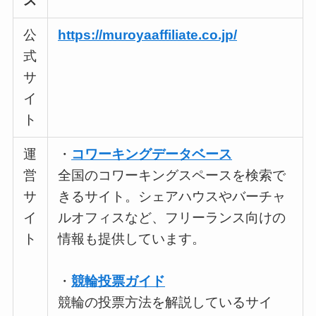
ス
公
https://muroyaaffiliate.co.jp/
式
サ
イ
ト
運
・
コワーキングデータベース
営
全国のコワーキングスペースを検索で
サ
きるサイト。シェアハウスやバーチャ
イ
ルオフィスなど、フリーランス向けの
ト
情報も提供しています。
・
競輪投票ガイド
競輪の投票方法を解説しているサイ