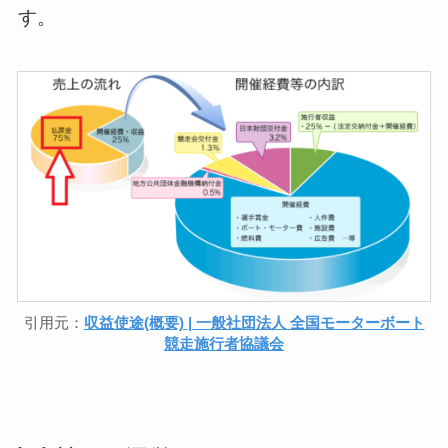
す。
引用元：
収益使途(概要) | 一般社団法人 全国モーターボート
競走施行者協議会