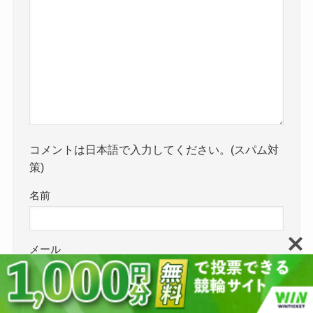
コメントは日本語で入力してください。(スパム対
策)
名前
メール
サイト