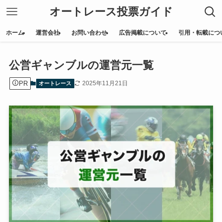
オートレース投票ガイド
ホーム
運営会社
お問い合わせ
広告掲載について
引用・転載につ
公営ギャンブルの運営元一覧
PR
2025年11月21日
オートレース