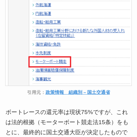
引用元：
政策情報 組織別 – 国土交通省
ボートレースの還元率は現状75%ですが、これ
は法的根拠（モーターボート競走法15条）をも
とに、最終的に国土交通大臣が決定したもので