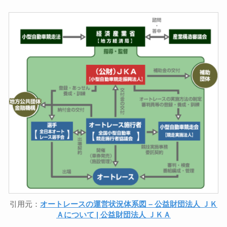
引用元：
オートレースの運営状況体系図 – 公益財団法人 ＪＫ
Ａについて | 公益財団法人 ＪＫＡ