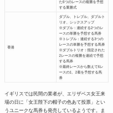
た6つのレースの複勝を予想
する重勝式
ダブル、トレブル、ダブルト
リオ、シックスアップ
※ダブル：連続する2つのレ
ースの単勝を予想する馬券
※トレブル：連続する3つの
レースの単勝を予想する馬券
香港
※ダブルトリオ：指定された
2レースの複勝を連続で予想
する馬券
※最終レースから数えて6レ
ースの1、2着を予想する馬
券
イギリスでは民間の業者が、エリザベス女王来
場の日に「女王陛下の帽子の色あて投票」とい
うユニークな馬券も発売しているようです。ま