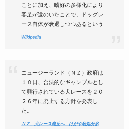
ことに加え、嗜好の多様化により
客足が遠のいたことで、ドッグレ
ース自体が衰退しつつあるという
Wikipedia
ニュージーランド（ＮＺ）政府は
１０日、合法的なギャンブルとし
て興行されている犬レースを２０
２６年に廃止する方針を発表し
た。
ＮＺ、犬レース廃止へ けがや殺処分多