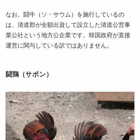
なお、闘牛（ソ・サウム）を施行しているの
は、清道郡が全額出資して設立した清道公営事
業公社という地方公企業です。韓国政府が直接
運営に関与している訳ではありません。
闘鶏（サボン）