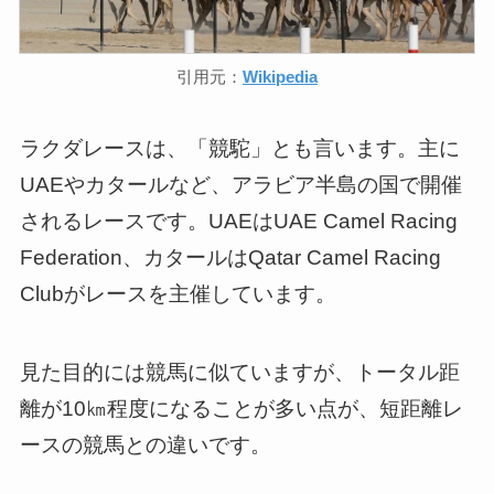
引用元：
Wikipedia
ラクダレースは、「競駝」とも言います。主に
UAEやカタールなど、アラビア半島の国で開催
されるレースです。UAEはUAE Camel Racing
Federation、カタールはQatar Camel Racing
Clubがレースを主催しています。
見た目的には競馬に似ていますが、トータル距
離が10㎞程度になることが多い点が、短距離レ
ースの競馬との違いです。