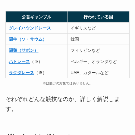
公営ギャンブル
行われている国
グレイハウンドレース
イギリスなど
闘牛（ソ・サウム）
韓国
闘鶏（サボン）
フィリピンなど
ハトレース
（※）
ベルギー、オランダなど
ラクダレース
（※）
UAE、カタールなど
※は賭けの対象ではありません。
それぞれどんな競技なのか、詳しく解説しま
す。