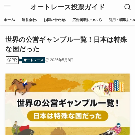
オートレース投票ガイド
ホーム
運営会社
お問い合わせ
広告掲載について
引用・転載につ
世界の公営ギャンブル一覧！日本は特殊
な国だった
PR
2025年5月8日
オートレース