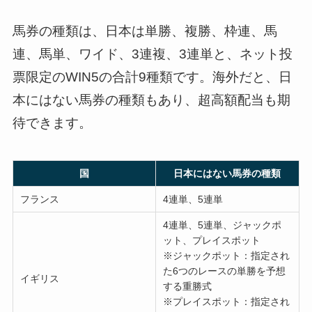
馬券の種類は、日本は単勝、複勝、枠連、馬
連、馬単、ワイド、3連複、3連単と、ネット投
票限定のWIN5の合計9種類です。海外だと、日
本にはない馬券の種類もあり、超高額配当も期
待できます。
国
日本にはない馬券の種類
フランス
4連単、5連単
4連単、5連単、ジャックポ
ット、プレイスポット
※ジャックポット：指定され
た6つのレースの単勝を予想
イギリス
する重勝式
※プレイスポット：指定され