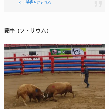
く：時事ドットコム
闘牛（ソ・サウム）