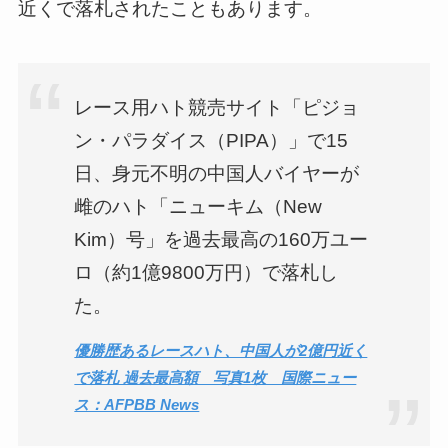
近くで落札されたこともあります。
レース用ハト競売サイト「ピジョ
ン・パラダイス（PIPA）」で15
日、身元不明の中国人バイヤーが
雌のハト「ニューキム（New
Kim）号」を過去最高の160万ユー
ロ（約1億9800万円）で落札し
た。
優勝歴あるレースハト、中国人が2億円近く
で落札 過去最高額 写真1枚 国際ニュー
ス：AFPBB News