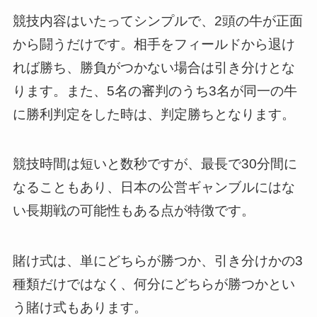
競技内容はいたってシンプルで、2頭の牛が正面
から闘うだけです。相手をフィールドから退け
れば勝ち、勝負がつかない場合は引き分けとな
ります。また、5名の審判のうち3名が同一の牛
に勝利判定をした時は、判定勝ちとなります。
競技時間は短いと数秒ですが、最長で30分間に
なることもあり、日本の公営ギャンブルにはな
い長期戦の可能性もある点が特徴です。
賭け式は、単にどちらが勝つか、引き分けかの3
種類だけではなく、何分にどちらが勝つかとい
う賭け式もあります。